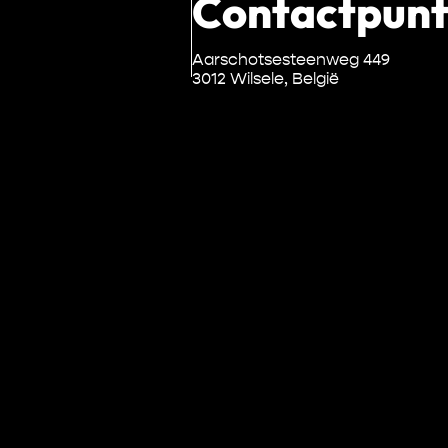
Contactpun
Aarschotsesteenweg 449
3012 Wilsele, België