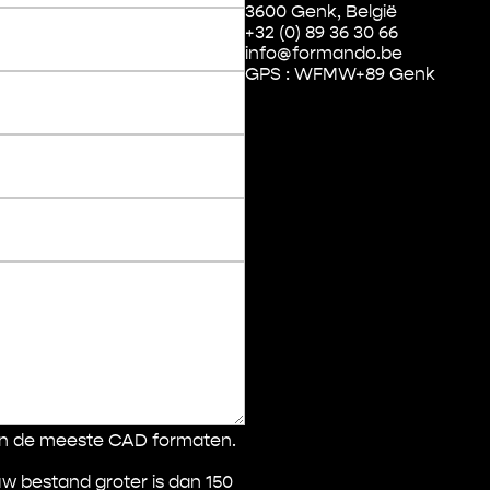
3600 Genk, België
+32 (0) 89 36 30 66
info@formando.be
GPS : WFMW+89 Genk
 en de meeste CAD formaten.
w bestand groter is dan 150