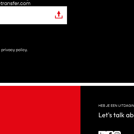
etransfer.com
e
privacy policy
.
HEB JE EEN UITDAGI
Let's talk ab