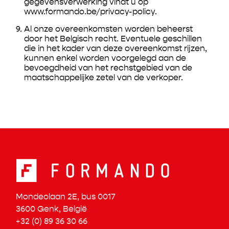
gegevensverwerking vindt u op
www.formando.be/privacy-policy.
Al onze overeenkomsten worden beheerst
door het Belgisch recht. Eventuele geschillen
die in het kader van deze overeenkomst rijzen,
kunnen enkel worden voorgelegd aan de
bevoegdheid van het rechstgebied van de
maatschappelijke zetel van de verkoper.
Mondeolaan 2E, bus 0017
3600 Genk, België
+32 (0) 89 36 30 66