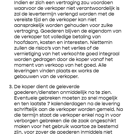
Indien er zich een vertraging zou voordoen
waarvoor de verkoper niet verantwoordelijk is
zal de levertermijn verlengd worden met de
vereiste tijd en de verkoper kan niet
aansprakelijk worden gehouden voor zulke
vertraging. Goederen blijven de eigendom van
de verkoper tot volledige betaling van
hoofdsom, kosten en interesten. Niettemin
zullen de risico’s van het verlies of de
vernietiging van het verkochte goed integraal
worden gedragen door de koper vanaf het
moment van verkoop van het goed. Alle
leveringen vinden plaats ex works de
gebouwen van de verkoper.
De koper dient de geleverde
goederen/diensten onmiddellijk na te zien.
Eventuele gebreken moeten zo snel mogelijk
en ten laatste 7 kalenderdagen na de levering
schriftelijk aan de verkoper worden gemeld. Na
die termijn staat de verkoper enkel nog in voor
verborgen gebreken die de zaak ongeschikt
maken voor het gebruik waartoe ze bestemd
zijn, voor zover de goederen inmiddels niet