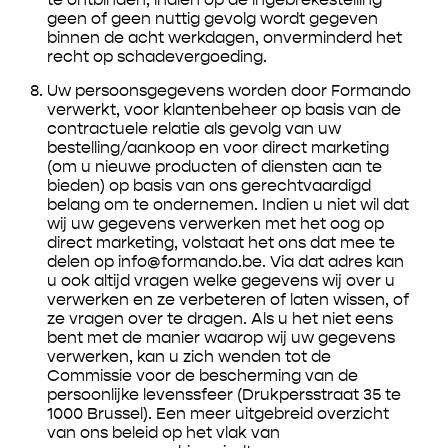
geen of geen nuttig gevolg wordt gegeven
binnen de acht werkdagen, onverminderd het
recht op schadevergoeding.
Uw persoonsgegevens worden door Formando
verwerkt, voor klantenbeheer op basis van de
contractuele relatie als gevolg van uw
bestelling/aankoop en voor direct marketing
(om u nieuwe producten of diensten aan te
bieden) op basis van ons gerechtvaardigd
belang om te ondernemen. Indien u niet wil dat
wij uw gegevens verwerken met het oog op
direct marketing, volstaat het ons dat mee te
delen op info@formando.be. Via dat adres kan
u ook altijd vragen welke gegevens wij over u
verwerken en ze verbeteren of laten wissen, of
ze vragen over te dragen. Als u het niet eens
bent met de manier waarop wij uw gegevens
verwerken, kan u zich wenden tot de
Commissie voor de bescherming van de
persoonlijke levenssfeer (Drukpersstraat 35 te
1000 Brussel). Een meer uitgebreid overzicht
van ons beleid op het vlak van