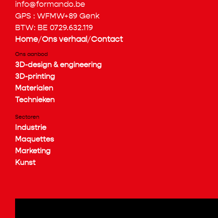
info@formando.be
GPS : WFMW+89 Genk
BTW: BE 0729.632.119
Home
/
Ons verhaal
/
Contact
Ons aanbod
3D-design & engineering
3D-printing
Materialen
Technieken
Sectoren
Industrie
Maquettes
Marketing
Kunst