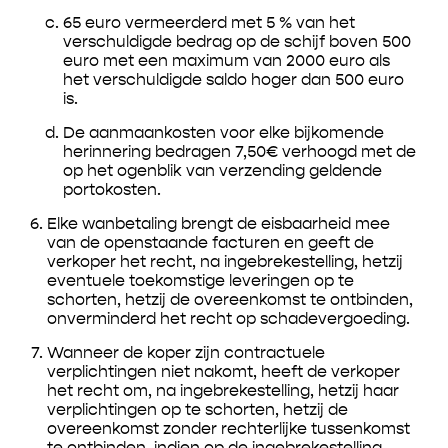
65 euro vermeerderd met 5 % van het
verschuldigde bedrag op de schijf boven 500
euro met een maximum van 2000 euro als
het verschuldigde saldo hoger dan 500 euro
is.
De aanmaankosten voor elke bijkomende
herinnering bedragen 7,50€ verhoogd met de
op het ogenblik van verzending geldende
portokosten.
Elke wanbetaling brengt de eisbaarheid mee
van de openstaande facturen en geeft de
verkoper het recht, na ingebrekestelling, hetzij
eventuele toekomstige leveringen op te
schorten, hetzij de overeenkomst te ontbinden,
onverminderd het recht op schadevergoeding.
Wanneer de koper zijn contractuele
verplichtingen niet nakomt, heeft de verkoper
het recht om, na ingebrekestelling, hetzij haar
verplichtingen op te schorten, hetzij de
overeenkomst zonder rechterlijke tussenkomst
te ontbinden, indien op de ingebrekestelling