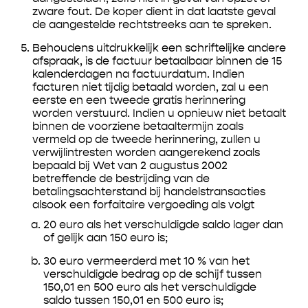
zware fout. De koper dient in dat laatste geval
de aangestelde rechtstreeks aan te spreken.
Behoudens uitdrukkelijk een schriftelijke andere
afspraak, is de factuur betaalbaar binnen de 15
kalenderdagen na factuurdatum. Indien
facturen niet tijdig betaald worden, zal u een
eerste en een tweede gratis herinnering
worden verstuurd. Indien u opnieuw niet betaalt
binnen de voorziene betaaltermijn zoals
vermeld op de tweede herinnering, zullen u
verwijlintresten worden aangerekend zoals
bepaald bij Wet van 2 augustus 2002
betreffende de bestrijding van de
betalingsachterstand bij handelstransacties
alsook een forfaitaire vergoeding als volgt
20 euro als het verschuldigde saldo lager dan
of gelijk aan 150 euro is;
30 euro vermeerderd met 10 % van het
verschuldigde bedrag op de schijf tussen
150,01 en 500 euro als het verschuldigde
saldo tussen 150,01 en 500 euro is;