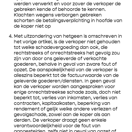
werden verwerkt en voor zover de verkoper de
gebreken kende of behoorde te kennen.
Klachten wegens verborgen gebreken
schorten de betalingsverplichting in hoofde van
de koper niet op
Met uitzondering van hetgeen is omschreven in
het vorige artikel, is de verkoper niet gehouden
tot welke schadevergoeding dan ook, die
rechtstreeks of onrechtstreeks het gevolg zou
zijn van door ons geleverde of verkochte
goederen, behalve in geval van zware fout of
opzet. De aanspakelijkheid van de verkoper is
alleszins beperkt tot de factuurwaarde van de
geleverde goederen/diensten. In geen geval
kan de verkoper worden aangesproken voor
enige onrechtstreekse schade zoals, doch niet
beperkt tot, verlies van inkomsten, verlies van
contracten, kapitaalkosten, beperking van
rendement of gelijk welke andere verliezen of
gevolgschade, zowel aan de koper als aan
derden. De verkoper draagt geen enkele
verantwoordelijkheid voor de fout van
aangestelden, zelfs niet in geval van opzet of