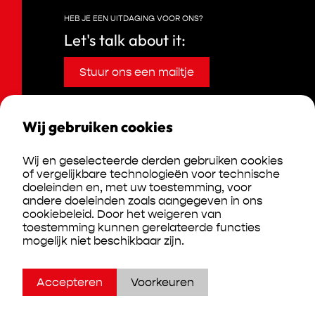
HEB JE EEN UITDAGING VOOR ONS?
Let's talk about it:
Stuur ons een mailtje
Wij gebruiken cookies
Wij en geselecteerde derden gebruiken cookies
of vergelijkbare technologieën voor technische
doeleinden en, met uw toestemming, voor
Algemene verkoopsvoorwaarden
andere doeleinden zoals aangegeven in ons
-
cookiebeleid. Door het weigeren van
Privacy policy
toestemming kunnen gerelateerde functies
-
mogelijk niet beschikbaar zijn.
Cookiebeleid
Accepteren
Voorkeuren
Hamofa Brand Builders
fuels this website